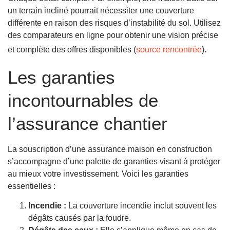
un terrain incliné pourrait nécessiter une couverture
différente en raison des risques d’instabilité du sol. Utilisez
des comparateurs en ligne pour obtenir une vision précise
et complète des offres disponibles (
source rencontrée
).
Les garanties
incontournables de
l’assurance chantier
La souscription d’une assurance maison en construction
s’accompagne d’une palette de garanties visant à protéger
au mieux votre investissement. Voici les garanties
essentielles :
Incendie :
La couverture incendie inclut souvent les
dégâts causés par la foudre.