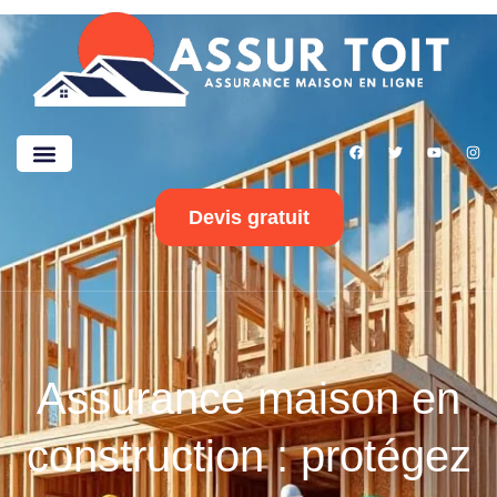
Devis gratuit
Assurance maison en
construction : protégez