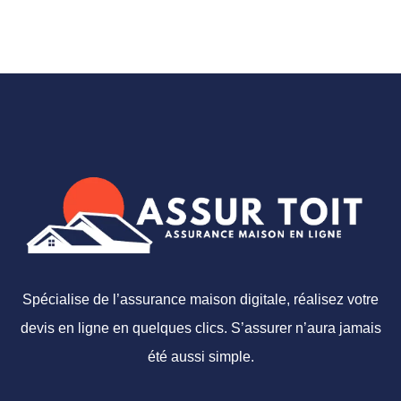
Spécialise de l’assurance maison digitale, réalisez votre
devis en ligne en quelques clics. S’assurer n’aura jamais
été aussi simple.