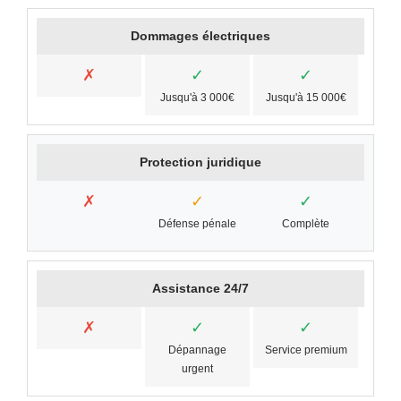
Dommages électriques
✗
✓
✓
Jusqu'à 3 000€
Jusqu'à 15 000€
Protection juridique
✗
✓
✓
Défense pénale
Complète
Assistance 24/7
✗
✓
✓
Dépannage
Service premium
urgent