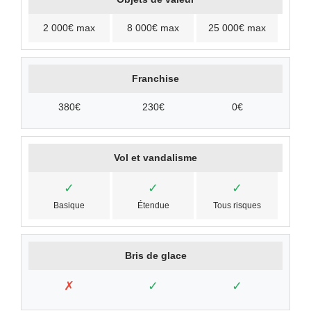
2 000€ max
8 000€ max
25 000€ max
Franchise
380€
230€
0€
Vol et vandalisme
✓
✓
✓
Basique
Étendue
Tous risques
Bris de glace
✗
✓
✓