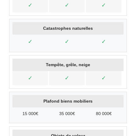
✓
✓
✓
Catastrophes naturelles
✓
✓
✓
Tempête, grêle, neige
✓
✓
✓
Plafond biens mobiliers
15 000€
35 000€
80 000€
Objets de valeur