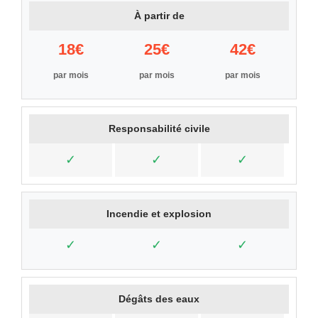
À partir de
18€
25€
42€
par mois
par mois
par mois
Responsabilité civile
✓
✓
✓
Incendie et explosion
✓
✓
✓
Dégâts des eaux