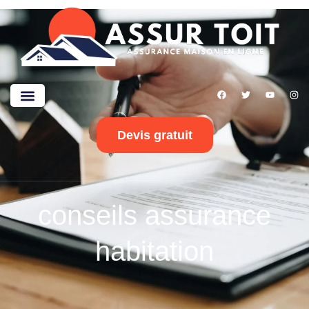
Devis gratuit
conseils assurance
habitation