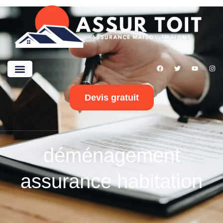
Devis gratuit
déménagement
assurance habitation