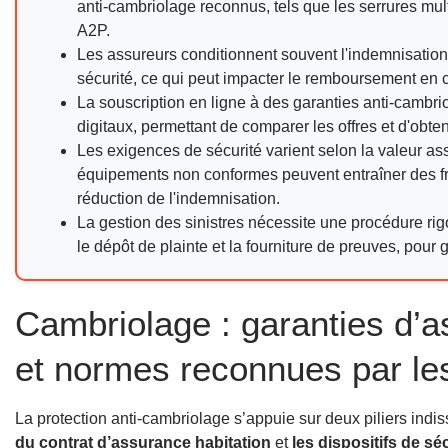
anti-cambriolage reconnus, tels que les serrures mult
A2P.
Les assureurs conditionnent souvent l'indemnisatio
sécurité, ce qui peut impacter le remboursement en c
La souscription en ligne à des garanties anti-cambrio
digitaux, permettant de comparer les offres et d'obte
Les exigences de sécurité varient selon la valeur as
équipements non conformes peuvent entraîner des f
réduction de l'indemnisation.
La gestion des sinistres nécessite une procédure rigo
le dépôt de plainte et la fourniture de preuves, pour 
Cambriolage : garanties d’a
et normes reconnues par le
La protection anti-cambriolage s’appuie sur deux piliers indi
du contrat d’assurance habitation
et
les dispositifs de s