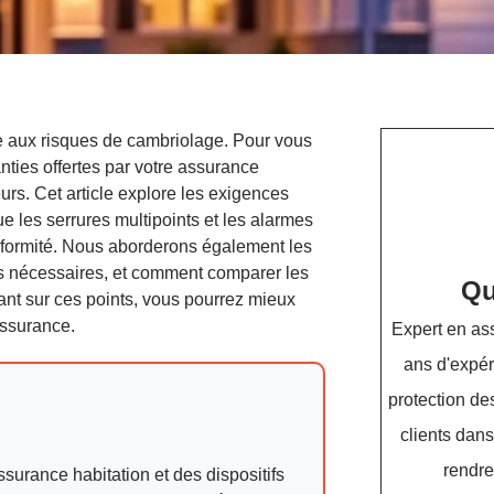
ce aux risques de cambriolage. Pour vous
nties offertes par votre assurance
urs. Cet article explore les exigences
ue les serrures multipoints et les alarmes
nformité. Nous aborderons également les
ts nécessaires, et comment comparer les
Qu
mant sur ces points, vous pourrez mieux
assurance.
Expert en as
ans d'expér
protection d
clients dans
rendre
surance habitation et des dispositifs