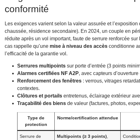
conformité
Les exigences varient selon la valeur assurée et l’exposition
chaussée, résidence secondaire). En 2024, un couple en péri
réduite après un vol important, faute de serrure renforcée sur 
cas rappelle qu’une
mise à niveau des accès
conditionne au
l’efficacité de la garantie vol.
Serrures multipoints
sur porte d’entrée (3 points minim
Alarmes certifiées NF A2P
, avec capteurs d’ouverture
Renforcement des fenêtres
: verrous, vitrages retarda
contextes.
Clôtures et portails
entretenus, éclairage extérieur ave
Traçabilité des biens
de valeur (factures, photos, exper
Type de
Norme/certification attendue
protection
Serrure de
Multipoints (≥ 3 points)
,
Condition