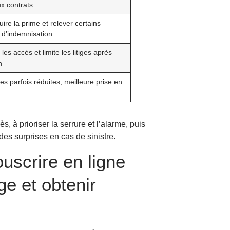
x contrats
uire la prime et relever certains
 d’indemnisation
les accès et limite les litiges après
n
es parfois réduites, meilleure prise en
, à prioriser la serrure et l’alarme, puis
des surprises en cas de sinistre.
uscrire en ligne
ge et obtenir