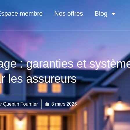
Espace membre
Nos offres
Blog
lage : garanties et systè
r les assureurs
r
Quentin Fournier
8 mars 2026