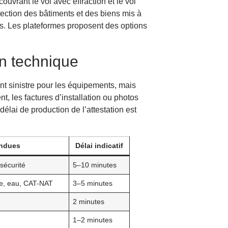
uvrant le vol avec effraction et le vol
tection des bâtiments et des biens mis à
es. Les plateformes proposent des options
on technique
ant sinistre pour les équipements, mais
, les factures d’installation ou photos
 délai de production de l’attestation est
endues
Délai indicatif
sécurité
5–10 minutes
die, eau, CAT-NAT
3–5 minutes
2 minutes
1–2 minutes