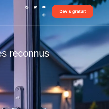
Devis gratuit
mes reconnus