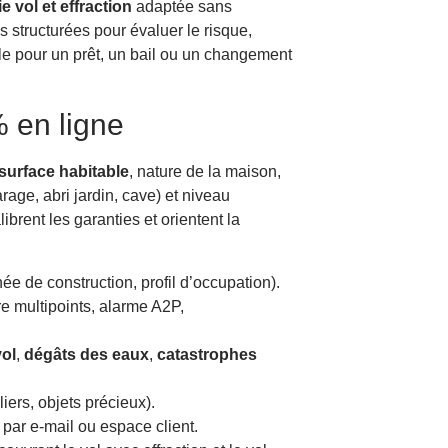
e vol et effraction
adaptée sans
structurées pour évaluer le risque,
utile pour un prêt, un bail ou un changement
 en ligne
surface habitable
, nature de la maison,
rage, abri jardin, cave) et niveau
brent les garanties et orientent la
e de construction, profil d’occupation).
re multipoints, alarme A2P,
vol
,
dégâts des eaux
,
catastrophes
iers, objets précieux).
par e-mail ou espace client.