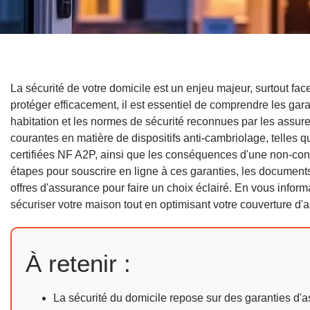
La sécurité de votre domicile est un enjeu majeur, surtout fa
protéger efficacement, il est essentiel de comprendre les gara
habitation et les normes de sécurité reconnues par les assure
courantes en matière de dispositifs anti-cambriolage, telles q
certifiées NF A2P, ainsi que les conséquences d'une non-co
étapes pour souscrire en ligne à ces garanties, les documen
offres d'assurance pour faire un choix éclairé. En vous infor
sécuriser votre maison tout en optimisant votre couverture d'
À retenir :
La sécurité du domicile repose sur des garanties d'as