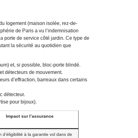
 du logement (maison isolée, rez-de-
phérie de Paris a vu l’indemnisation
la porte de service côté jardin. Ce type de
tant la sécurité au quotidien que
um) et, si possible, bloc-porte blindé.
 et détecteurs de mouvement.
teurs d’effraction, barreaux dans certains
c détecteur.
tise pour bijoux).
Impact sur l’assurance
 d’éligibilité à la garantie vol dans de