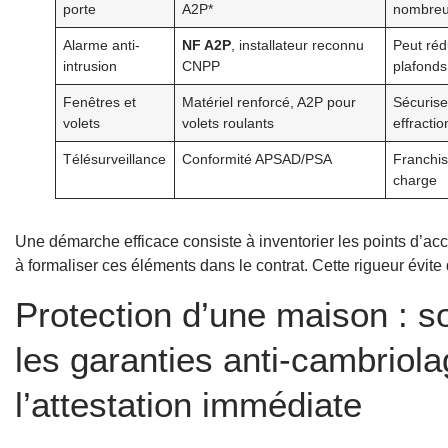
porte
A2P*
nombreu
Alarme anti-
NF A2P
, installateur reconnu
Peut réd
intrusion
CNPP
plafonds
Fenêtres et
Matériel renforcé, A2P pour
Sécurise 
volets
volets roulants
effractio
Télésurveillance
Conformité APSAD/PSA
Franchis
charge
Une démarche efficace consiste à inventorier les points d’accès
à formaliser ces éléments dans le contrat. Cette rigueur évite 
Protection d’une maison : so
les garanties anti-cambriola
l’attestation immédiate