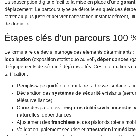
La souscription digitale facilite la mise en place d’une
garanti
déplacement. Le parcours type se déroule en quelques étapes 
tarifer au plus juste et délivrer l’attestation instantanément, 
de domicile.
Étapes clés d’un parcours 100 %
Le formulaire de devis interroge des éléments déterminants :
localisation
(exposition statistique au vol),
dépendances
(ga
d’équipements de sécurité déjà installés. Ces informations cali
tarification.
Remplissage guidé du formulaire (adresse, surface, anné
Déclaration des
systèmes de sécurité
existants (serru
télésurveillance).
Choix des garanties :
responsabilité civile
,
incendie
,
naturelles
, dépendances.
Ajustement des
franchises
et des plafonds (biens mobil
Validation, paiement sécurisé et
attestation immédiate