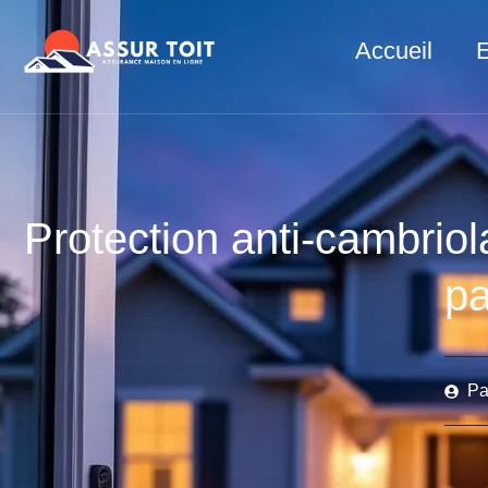
Accueil
Protection anti-cambrio
pa
Pa