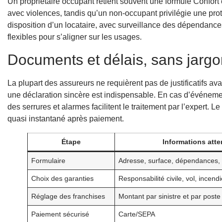
Un propriétaire occupant retient souvent une formule Confort co
avec violences, tandis qu’un non-occupant privilégie une pro
disposition d’un locataire, avec surveillance des dépendanc
flexibles pour s’aligner sur les usages.
Documents et délais, sans jarg
La plupart des assureurs ne requièrent pas de justificatifs av
une déclaration sincère est indispensable. En cas d’événement
des serrures et alarmes facilitent le traitement par l’expert. Le
quasi instantané après paiement.
Étape
Informations att
Formulaire
Adresse, surface, dépendances, 
Choix des garanties
Responsabilité civile, vol, incen
Réglage des franchises
Montant par sinistre et par poste
Paiement sécurisé
Carte/SEPA