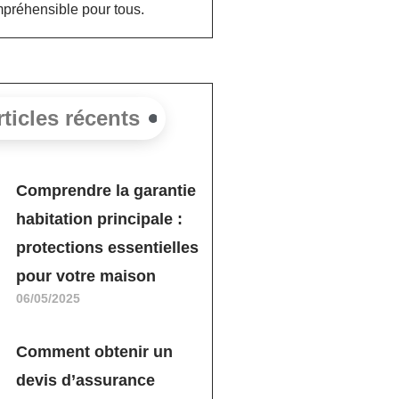
préhensible pour tous.
rticles récents
Comprendre la garantie
habitation principale :
protections essentielles
pour votre maison
06/05/2025
Comment obtenir un
devis d’assurance