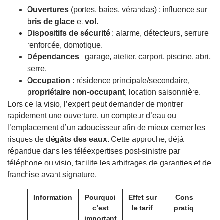
Ouvertures
(portes, baies, vérandas) : influence sur
bris de glace
et
vol
.
Dispositifs de sécurité
: alarme, détecteurs, serrure
renforcée, domotique.
Dépendances
: garage, atelier, carport, piscine, abri,
serre.
Occupation
: résidence principale/secondaire,
propriétaire non-occupant
, location saisonnière.
Lors de la visio, l’expert peut demander de montrer
rapidement une ouverture, un compteur d’eau ou
l’emplacement d’un adoucisseur afin de mieux cerner les
risques de
dégâts des eaux
. Cette approche, déjà
répandue dans les téléexpertises post-sinistre par
téléphone ou visio, facilite les arbitrages de garanties et de
franchise avant signature.
Information
Pourquoi
Effet sur
Conseil
c’est
le tarif
pratique
important