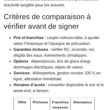
réactivité tangible pour les assurés.
Critères de comparaison à
vérifier avant de signer
Prix et franchise
: couple indissociable, à ajuster
selon l’historique et l’épargne de précaution.
Garanties incluses
: vérifier RC, incendie, vol,
dégâts des eaux, événements climatiques.
Options
: dépendances, bris de glace élargi,
dommages électriques, objets de valeur.
Services
: téléexpertise, gestion sinistre 100 % en
ligne, attestation immédiate.
Horaires d’accès
: conseiller disponible le soir et le
week-end, si besoin.
Offre
Prix/mois
Franchise
Attestation
Visio
moyenne
consei