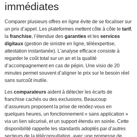
immédiates
Comparer plusieurs offres en ligne évite de se focaliser sur
un prix d’appel. Les plateformes mettent côte à côte le
tarif
,
la
franchise
, l’étendue des
garanties
et les
services
digitaux
(gestion de sinistre en ligne, téléexpertise,
attestation instantanée). L’analyse efficace consiste à
regarder le coût total sur un an et la qualité
d’accompagnement en cas de pépin. Une visio de 20
minutes permet souvent d’aligner le prix sur le besoin réel
sans surcoût inutile.
Les
comparateurs
aident à détecter les écarts de
franchise cachés ou des exclusions. Beaucoup
d’assureurs proposent la prise de rendez-vous en
quelques heures, un fonctionnement « sans application »
via un lien sécurisé, et un support étendu en soirée. Cette
disponibilité rappelle les standards adoptés par d’autres
secteurs de la téléconsultation, avec une promesse de