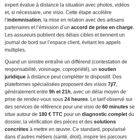
expert évalue à distance la situation avec photos, vidéos
et, si nécessaire, une visio. Cette étape accélère
l’
indemnisation
, la mise en relation avec des artisans
partenaires et l’émission d’un
accord de prise en charge
.
Les assureurs publient des délais cibles et tiennent un
journal de bord sur l’espace client, évitant les appels
multiples.
Quand un sinistre entraîne un différend (contestation de
responsabilité, voisinage, copropriété), un
soutien
juridique
à distance peut compléter le dispositif. Des
plateformes spécialisées proposent des visios
7j/7
,
généralement entre
9h et 21h
, avec un délai moyen de
prise de rendez-vous sous
24 heures
. Le tarif observé sur
des services de référence pour une visio de
60 minutes
se
situe autour de
180 € TTC
pour un
diagnostic complet
du
dossier, la vérification des pièces et des
solutions
concrètes
à mettre en œuvre. Ce standard, popularisé
dans d’autres métiers (santé, droit), inspire les parcours