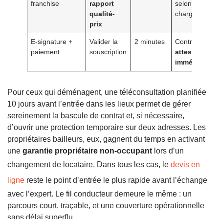
franchise
rapport
selon le reste
qualité-
charge
prix
E-signature +
Valider la
2 minutes
Contrat actif e
paiement
souscription
attestation
immédiate
Pour ceux qui déménagent, une téléconsultation planifiée
10 jours avant l’entrée dans les lieux permet de gérer
sereinement la bascule de contrat et, si nécessaire,
d’ouvrir une protection temporaire sur deux adresses. Les
propriétaires bailleurs, eux, gagnent du temps en activant
une
garantie propriétaire non-occupant
lors d’un
changement de locataire. Dans tous les cas, le
devis en
ligne
reste le point d’entrée le plus rapide avant l’échange
avec l’expert. Le fil conducteur demeure le même : un
parcours court, traçable, et une couverture opérationnelle
sans délai superflu.