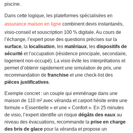
piscine.
Dans cette logique, les plateformes spécialisées en
assurance maison en ligne
combinent devis instantanés,
visio-conseil et souscription 100 % digitale. Au cours de
l’échange, l’expert pose des questions précises sur la
surface
, la
localisation
, les
matériaux
, les
dispositifs de
sécurité
et l’occupation (résidence principale, secondaire,
logement non-occupé). La visio évite les interprétations et
permet d’obtenir rapidement une simulation de prix, une
recommandation de
franchise
et une check-list des
pièces justificatives
.
Exemple concret : un couple qui emménage dans une
maison de 110 m² avec véranda et carport hésite entre une
formule « Essentielle » et une « Confort ». En 25 minutes
de visio, l’expert identifie un risque
dégâts des eaux
au
niveau des évacuations, recommande la
prise en charge
des bris de glace
pour la véranda et propose un