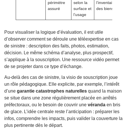
périmètre
selon la
l’inventaire
assuré
surface et
des biens
l’usage
Pour visualiser la logique d’évaluation, il est utile
d’observer comment se déroule une téléexpertise en cas
de sinistre : description des faits, photos, estimation,
décision. Le même schéma d’analyse, plus prospectif,
s’applique à la souscription. Une ressource vidéo permet
de se projeter dans ce type d’échange.
Au-delà des cas de sinistre, la visio de souscription joue
un rôle pédagogique. Elle explicite, par exemple, l’intérêt
d’une
garantie catastrophes naturelles
quand la maison
se situe dans une zone régulièrement placée en arrêtés
préfectoraux, ou le besoin de couvrir une
véranda
en bris
de glace. L’idée centrale reste l’anticipation : préparer les
infos, comprendre les impacts, puis valider la couverture la
plus pertinente dès le départ.